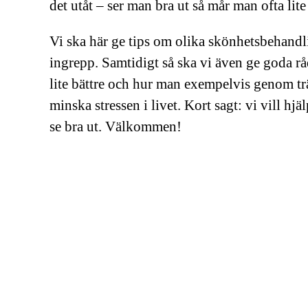
det utåt – ser man bra ut så mår man ofta lit
Vi ska här ge tips om olika skönhetsbehand
ingrepp. Samtidigt så ska vi även ge goda 
lite bättre och hur man exempelvis genom tr
minska stressen i livet. Kort sagt: vi vill hj
se bra ut. Välkommen!