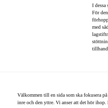
I dessa
För den
förhopp
med såd
lagstif
stöttni
tillhand
Välkommen till en sida som ska fokusera på
inre och den yttre. Vi anser att det hör ihop