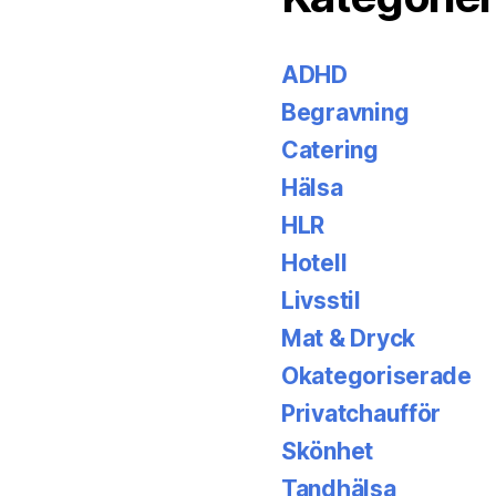
ADHD
Begravning
Catering
Hälsa
HLR
Hotell
Livsstil
Mat & Dryck
Okategoriserade
Privatchaufför
Skönhet
Tandhälsa