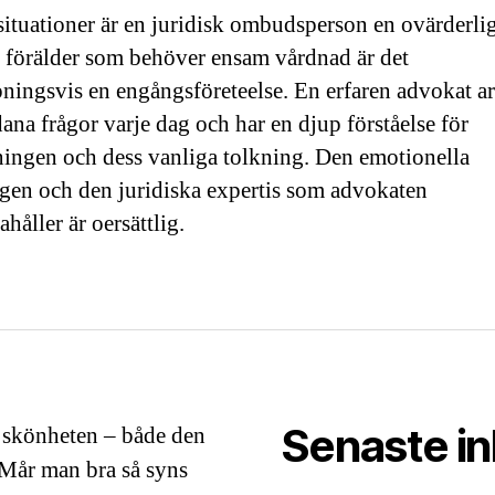
 situationer är en juridisk ombudsperson en ovärderlig
 förälder som behöver ensam vårdnad är det
ningsvis en engångsföreteelse. En erfaren advokat ar
ana frågor varje dag och har en djup förståelse för
tningen och dess vanliga tolkning. Den emotionella
ngen och den juridiska expertis som advokaten
ahåller är oersättlig.
Senaste i
 skönheten – både den
. Mår man bra så syns