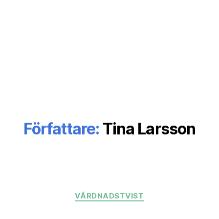
Författare:
Tina Larsson
Kategorier
VÅRDNADSTVIST