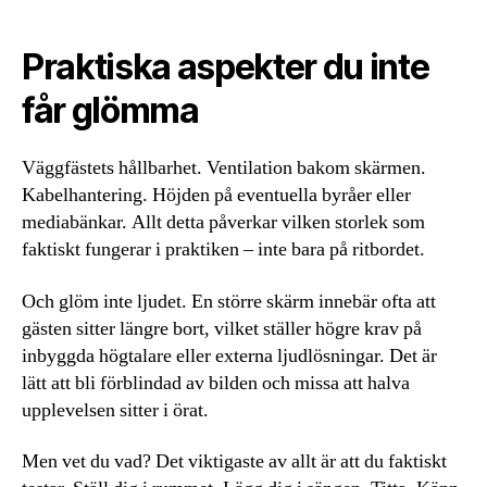
Praktiska aspekter du inte
får glömma
Väggfästets hållbarhet. Ventilation bakom skärmen.
Kabelhantering. Höjden på eventuella byråer eller
mediabänkar. Allt detta påverkar vilken storlek som
faktiskt fungerar i praktiken – inte bara på ritbordet.
Och glöm inte ljudet. En större skärm innebär ofta att
gästen sitter längre bort, vilket ställer högre krav på
inbyggda högtalare eller externa ljudlösningar. Det är
lätt att bli förblindad av bilden och missa att halva
upplevelsen sitter i örat.
Men vet du vad? Det viktigaste av allt är att du faktiskt