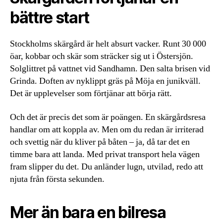
bättre start
Stockholms skärgård är helt absurt vacker. Runt 30 000
öar, kobbar och skär som sträcker sig ut i Östersjön.
Solglittret på vattnet vid Sandhamn. Den salta brisen vid
Grinda. Doften av nyklippt gräs på Möja en junikväll.
Det är upplevelser som förtjänar att börja rätt.
Och det är precis det som är poängen. En skärgårdsresa
handlar om att koppla av. Men om du redan är irriterad
och svettig när du kliver på båten – ja, då tar det en
timme bara att landa. Med privat transport hela vägen
fram slipper du det. Du anländer lugn, utvilad, redo att
njuta från första sekunden.
Mer än bara en bilresa