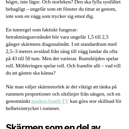
högre, inte lägre. Och storleken? Den ska fylla synfältet
behagligt – ungefär som ett fönster du tittar ut genom,
inte som en vägg som trycker sig emot dig.
En tumregel som faktiskt fungerar:
betraktningsavståndet bör vara ungefär 1,5 till 2,5
gånger skärmens diagonalmått. I ett standardrum med
2,5–3 meters avstånd från säng till vägg landar du ofta
på 43 till 50 tum. Men det varierar. Rumshöjden spelar
roll. Möbleringen spelar roll. Och framför allt – vad vill
du att gästen ska känna?
När man väljer skärmstorlek är det viktigt att tänka på
rummets proportioner och siktlinjer från sängen, och en
genomtänkt
modern hotell-TV
kan göra stor skillnad för
helhetsintrycket i rummet.
Skärmen som en del av