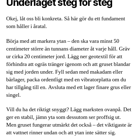
Underlaget steg för steg
Okej, låt oss bli konkreta. Så här gör du ett fundament
som håller i åratal.
Börja med att markera ytan – den ska vara minst 50
centimeter större än tunnans diameter åt varje håll. Gräv
ur cirka 20 centimeter jord. Lägg ner geotextil för att
förhindra att ogräs tränger igenom och att gruset blandar
sig med jorden under. Fyll sedan med makadam eller
bärlager, packa ordentligt med en vibratorplatta om du
har tillgång till en. Avsluta med ett lager finare grus eller
singel.
Vill du ha det riktigt snyggt? Lägg marksten ovanpå. Det
ger en stabil, jämn yta som dessutom ser proffsig ut.
Men gruset fungerar utmärkt det också – det viktigaste är
att vattnet rinner undan och att ytan inte sätter sig.