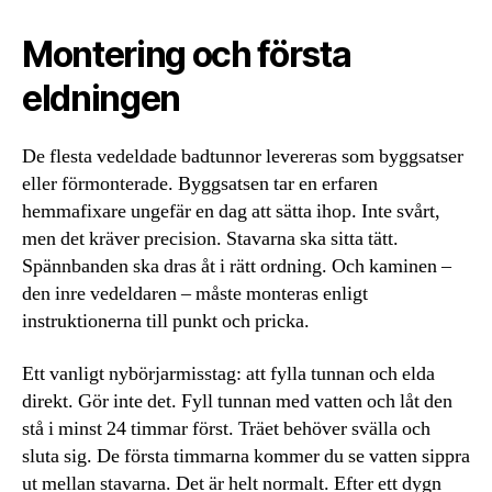
Montering och första
eldningen
De flesta vedeldade badtunnor levereras som byggsatser
eller förmonterade. Byggsatsen tar en erfaren
hemmafixare ungefär en dag att sätta ihop. Inte svårt,
men det kräver precision. Stavarna ska sitta tätt.
Spännbanden ska dras åt i rätt ordning. Och kaminen –
den inre vedeldaren – måste monteras enligt
instruktionerna till punkt och pricka.
Ett vanligt nybörjarmisstag: att fylla tunnan och elda
direkt. Gör inte det. Fyll tunnan med vatten och låt den
stå i minst 24 timmar först. Träet behöver svälla och
sluta sig. De första timmarna kommer du se vatten sippra
ut mellan stavarna. Det är helt normalt. Efter ett dygn