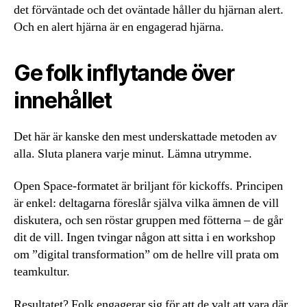
det förväntade och det oväntade håller du hjärnan alert.
Och en alert hjärna är en engagerad hjärna.
Ge folk inflytande över
innehållet
Det här är kanske den mest underskattade metoden av
alla. Sluta planera varje minut. Lämna utrymme.
Open Space-formatet är briljant för kickoffs. Principen
är enkel: deltagarna föreslår själva vilka ämnen de vill
diskutera, och sen röstar gruppen med fötterna – de går
dit de vill. Ingen tvingar någon att sitta i en workshop
om ”digital transformation” om de hellre vill prata om
teamkultur.
Resultatet? Folk engagerar sig för att de valt att vara där.