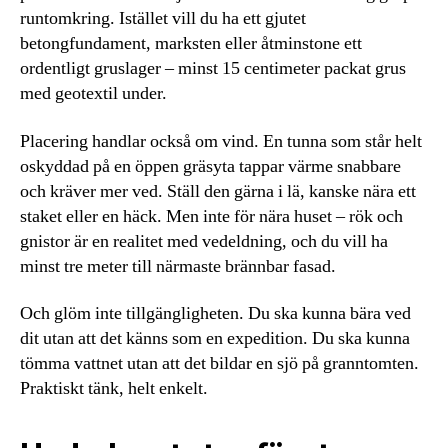
runtomkring. Istället vill du ha ett gjutet
betongfundament, marksten eller åtminstone ett
ordentligt gruslager – minst 15 centimeter packat grus
med geotextil under.
Placering handlar också om vind. En tunna som står helt
oskyddad på en öppen gräsyta tappar värme snabbare
och kräver mer ved. Ställ den gärna i lä, kanske nära ett
staket eller en häck. Men inte för nära huset – rök och
gnistor är en realitet med vedeldning, och du vill ha
minst tre meter till närmaste brännbar fasad.
Och glöm inte tillgängligheten. Du ska kunna bära ved
dit utan att det känns som en expedition. Du ska kunna
tömma vattnet utan att det bildar en sjö på granntomten.
Praktiskt tänk, helt enkelt.