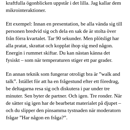
kraftfulla ögonblicken uppstår i det lilla. Jag kallar dem
mikrointeraktioner.
Ett exempel: Innan en presentation, be alla vända sig till
personen bredvid sig och dela en sak de är stolta över
från förra kvartalet. Tar 90 sekunder. Men plötsligt har
alla pratat, skrattat och kopplat ihop sig med någon.
Energin i rummet skiftar. Du kan nästan känna det
fysiskt – som när temperaturen stiger ett par grader.
En annan teknik som fungerar otroligt bra är ”walk and
talk”. Istället för att ha en frågestund efter ett föredrag,
be deltagarna resa sig och diskutera i par under tre
minuter. Sen byter de partner. Och igen. Tre ronder. När
de sätter sig igen har de bearbetat materialet på djupet –
och du slipper den pinsamma tystnaden när moderatorn
frågar ”Har någon en fråga?”.