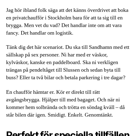
Jag hör ibland folk säga att det känns överdrivet att boka
en privatchaufför i Stockholm bara för att ta sig till en
brygga. Men vet du vad? Det handlar inte om att vara
fancy. Det handlar om logistik.
Tänk dig det här scenariot. Du ska till Sandhamn med ett
sällskap på sex personer. Ni har med er väskor,
kylväskor, kanske en paddelboard. Ska ni verkligen
trängas på pendeltåget till Slussen och sedan byta till
buss? Eller ta två bilar och betala parkering i tre dagar?
En chaufför hämtar er. Kör er direkt till rätt
avgångsbrygga. Hjälper till med bagaget. Och när ni
kommer hem solbrända och trötta en söndag kväll – då
står bilen där igen. Smidigt. Enkelt. Genomtänkt.
Perfekt för speciella tillfällen