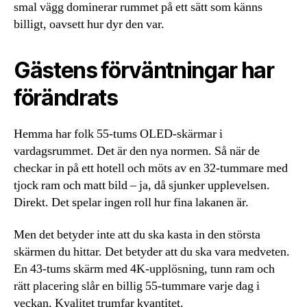
smal vägg dominerar rummet på ett sätt som känns
billigt, oavsett hur dyr den var.
Gästens förväntningar har
förändrats
Hemma har folk 55-tums OLED-skärmar i
vardagsrummet. Det är den nya normen. Så när de
checkar in på ett hotell och möts av en 32-tummare med
tjock ram och matt bild – ja, då sjunker upplevelsen.
Direkt. Det spelar ingen roll hur fina lakanen är.
Men det betyder inte att du ska kasta in den största
skärmen du hittar. Det betyder att du ska vara medveten.
En 43-tums skärm med 4K-upplösning, tunn ram och
rätt placering slår en billig 55-tummare varje dag i
veckan. Kvalitet trumfar kvantitet.