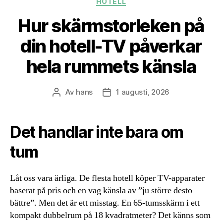
HOTELL
Hur skärmstorleken på
din hotell-TV påverkar
hela rummets känsla
Av
hans
1 augusti, 2026
Inläggsförfattare
Inläggsdatum
Det handlar inte bara om
tum
Låt oss vara ärliga. De flesta hotell köper TV-apparater
baserat på pris och en vag känsla av ”ju större desto
bättre”. Men det är ett misstag. En 65-tumsskärm i ett
kompakt dubbelrum på 18 kvadratmeter? Det känns som