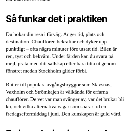
Så funkar det i praktiken
Du bokar din resa i förväg. Anger tid, plats och
destination. Chauffören bekräftar och dyker upp
punktligt – ofta några minuter före utsatt tid. Bilen är
ren, tyst och bekväm. Under färden kan du svara på
mejl, prata med ditt sällskap eller bara titta ut genom
fönstret medan Stockholm glider förbi.
Rutter till populära avgångsbryggor som Stavsnäs,
Vaxholm och Strömkajen är välkända för erfarna
chaufförer. De vet var man svänger av, var det brukar bli
kö, och vilka alternativa vägar som sparar tid en
fredagseftermiddag i juni. Den kunskapen är guld värd.