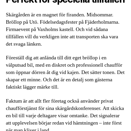
Skärgården är en magnet för firanden. Midsommar.
Bröllop på Utö. Födelsedagsfester på Fjäderholmarna.
Firmaevent på Vaxholms kastell. Och vid sådana
tillfällen vill du verkligen inte att transporten ska vara
det svaga länken.
Föreställ dig att anlända till ditt eget bröllop i en
välputsad bil, med en diskret och professionell chaufför
som öppnar dörren åt dig vid kajen. Det sätter tonen. Det
skapar ett minne. Och det är en detalj som gästerna
faktiskt lägger märke till.
Faktum är att allt fler företag också använder privat
chaufförstjänst för sina skärgårdskonferenser. Att skicka
en bil till varje deltagare visar omtanke. Det signalerar
att upplevelsen börjar redan vid hämtningen – inte först
när man kliver i land.