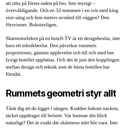
att sitta på första raden på bio. Inte mysigt –
överväldigande. Och en 32-tummare i en svit med king
size-säng och fem meters avstånd till väggen? Den
försvinner. Bokstavligen.
Skärmstorleken på en hotell-TV är ett designbeslut, inte
bara ett teknikbeslut. Den påverkar rummets
proportioner, gästens upplevelse och till och med hur
lyxigt hotellet uppfattas. Och det är just den kopplingen
mellan design och teknik som de bästa hotellen har
förstått.
Rummets geometri styr allt
Tänk dig att du ligger i sängen. Kudden bakom nacken,
täcket uppdraget till bröstet. Var hamnar din blick
naturligt? Det är exakt där skärmens mitt bör vara. Inte