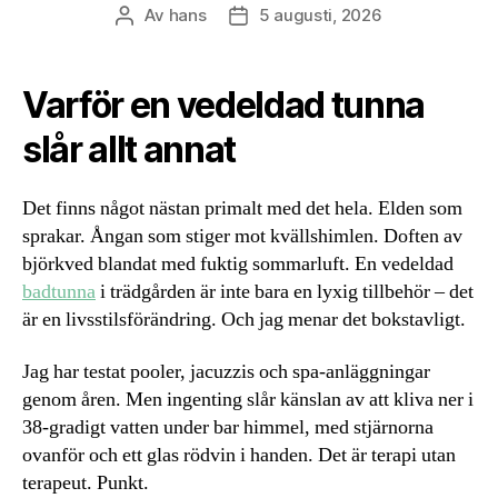
Av
hans
5 augusti, 2026
Inläggsförfattare
Inläggsdatum
Varför en vedeldad tunna
slår allt annat
Det finns något nästan primalt med det hela. Elden som
sprakar. Ångan som stiger mot kvällshimlen. Doften av
björkved blandat med fuktig sommarluft. En vedeldad
badtunna
i trädgården är inte bara en lyxig tillbehör – det
är en livsstilsförändring. Och jag menar det bokstavligt.
Jag har testat pooler, jacuzzis och spa-anläggningar
genom åren. Men ingenting slår känslan av att kliva ner i
38-gradigt vatten under bar himmel, med stjärnorna
ovanför och ett glas rödvin i handen. Det är terapi utan
terapeut. Punkt.