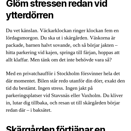
Glöm stressen redan vid
ytterdörren
Du vet känslan. Väckarklockan ringer klockan fem en
lördagsmorgon. Du ska ut i skärgården. Väskorna är
packade, barnen halvt sovande, och så börjar jakten –
hitta parkering vid kajen, springa till färjan, hoppas att
allt klaffar. Men tänk om det inte behövde vara så?
Med en privatchaufför i Stockholm försvinner hela det
där momentet. Bilen står redo utanför din dörr, exakt den
tid du bestämt. Ingen stress. Ingen jakt på
parkeringsplatser vid Stavsnäs eller Vaxholm. Du kliver
in, lutar dig tillbaka, och resan ut till skärgården börjar
redan där – i baksätet.
Skärgården förtjänar en