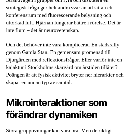
Strandvägen i grupper om fyra och diskutera en
strategisk fråga ger helt andra svar än att sitta i ett
konferensrum med fluorescerande belysning och
uttorkad luft. Hjärnan fungerar bättre i rörelse. Det är
inte flum – det är neurovetenskap.
Och det behöver inte vara komplicerat. En stadsrally
genom Gamla Stan. En gemensam promenad till
Djurgården med reflektionsfrågor. Eller varför inte en
kajaktur i Stockholms skärgård om årstiden tillåter?
Poängen är att fysisk aktivitet bryter ner hierarkier och
skapar en annan typ av samtal.
Mikrointeraktioner som
förändrar dynamiken
Stora gruppövningar kan vara bra. Men de riktigt