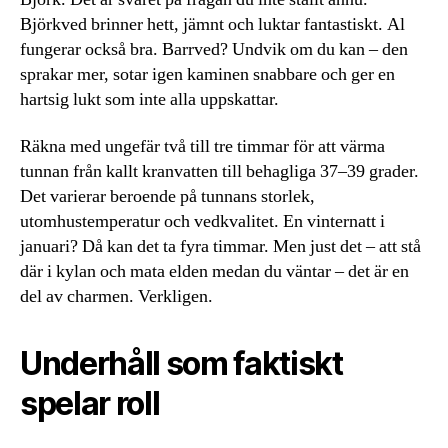
Björkved brinner hett, jämnt och luktar fantastiskt. Al
fungerar också bra. Barrved? Undvik om du kan – den
sprakar mer, sotar igen kaminen snabbare och ger en
hartsig lukt som inte alla uppskattar.
Räkna med ungefär två till tre timmar för att värma
tunnan från kallt kranvatten till behagliga 37–39 grader.
Det varierar beroende på tunnans storlek,
utomhustemperatur och vedkvalitet. En vinternatt i
januari? Då kan det ta fyra timmar. Men just det – att stå
där i kylan och mata elden medan du väntar – det är en
del av charmen. Verkligen.
Underhåll som faktiskt
spelar roll