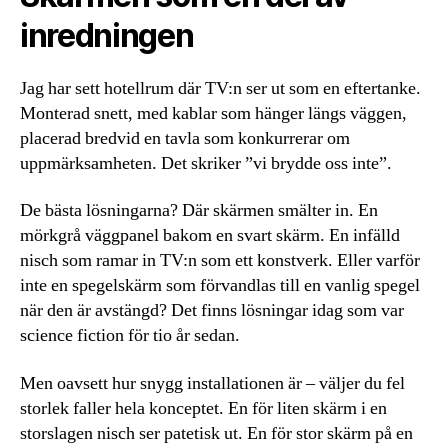
inredningen
Jag har sett hotellrum där TV:n ser ut som en eftertanke.
Monterad snett, med kablar som hänger längs väggen,
placerad bredvid en tavla som konkurrerar om
uppmärksamheten. Det skriker ”vi brydde oss inte”.
De bästa lösningarna? Där skärmen smälter in. En
mörkgrå väggpanel bakom en svart skärm. En infälld
nisch som ramar in TV:n som ett konstverk. Eller varför
inte en spegelskärm som förvandlas till en vanlig spegel
när den är avstängd? Det finns lösningar idag som var
science fiction för tio år sedan.
Men oavsett hur snygg installationen är – väljer du fel
storlek faller hela konceptet. En för liten skärm i en
storslagen nisch ser patetisk ut. En för stor skärm på en