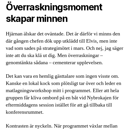
Överraskningsmoment
skapar minnen
Hjärnan älskar det oväntade. Det är därför vi minns den
där gången chefen dök upp utklädd till Elvis, men inte
vad som sades på strategimötet i mars. Och nej, jag säger
inte att du ska klä ut dig. Men överraskningar –
genomtänkta sådana – cementerar upplevelsen.
Det kan vara en hemlig gästtalare som ingen visste om.
Kanske en lokal kock som plötsligt tar över och leder en
matlagningsworkshop mitt i programmet. Eller att hela
gruppen får kliva ombord på en båt vid Nybrokajen för
eftermiddagens session istället för att gå tillbaka till
konferensrummet.
Kontrasten är nyckeln. När programmet växlar mellan