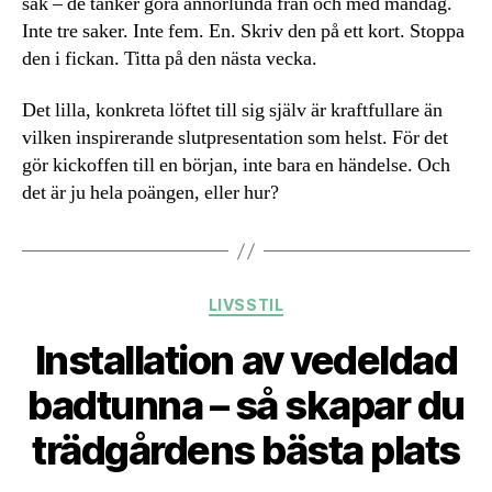
sak – de tänker göra annorlunda från och med måndag.
Inte tre saker. Inte fem. En. Skriv den på ett kort. Stoppa
den i fickan. Titta på den nästa vecka.
Det lilla, konkreta löftet till sig själv är kraftfullare än
vilken inspirerande slutpresentation som helst. För det
gör kickoffen till en början, inte bara en händelse. Och
det är ju hela poängen, eller hur?
Kategorier
LIVSSTIL
Installation av vedeldad
badtunna – så skapar du
trädgårdens bästa plats