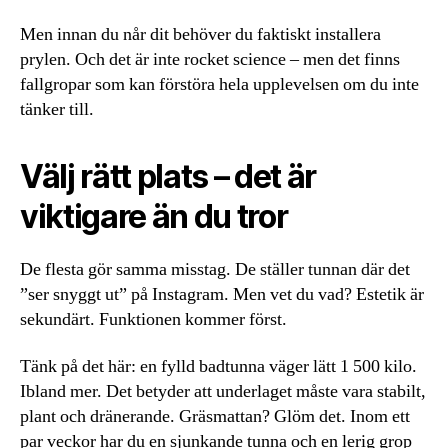
Men innan du når dit behöver du faktiskt installera
prylen. Och det är inte rocket science – men det finns
fallgropar som kan förstöra hela upplevelsen om du inte
tänker till.
Välj rätt plats – det är
viktigare än du tror
De flesta gör samma misstag. De ställer tunnan där det
”ser snyggt ut” på Instagram. Men vet du vad? Estetik är
sekundärt. Funktionen kommer först.
Tänk på det här: en fylld badtunna väger lätt 1 500 kilo.
Ibland mer. Det betyder att underlaget måste vara stabilt,
plant och dränerande. Gräsmattan? Glöm det. Inom ett
par veckor har du en sjunkande tunna och en lerig grop