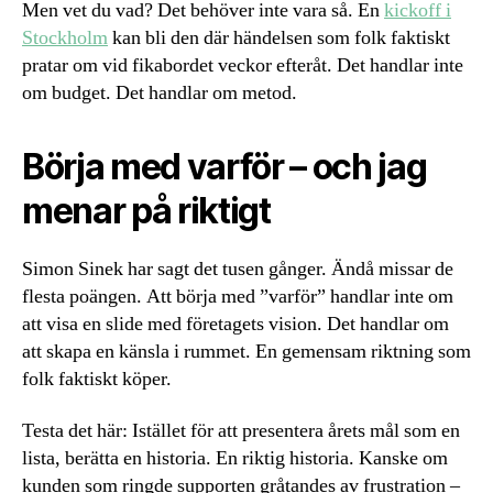
Men vet du vad? Det behöver inte vara så. En
kickoff i
Stockholm
kan bli den där händelsen som folk faktiskt
pratar om vid fikabordet veckor efteråt. Det handlar inte
om budget. Det handlar om metod.
Börja med varför – och jag
menar på riktigt
Simon Sinek har sagt det tusen gånger. Ändå missar de
flesta poängen. Att börja med ”varför” handlar inte om
att visa en slide med företagets vision. Det handlar om
att skapa en känsla i rummet. En gemensam riktning som
folk faktiskt köper.
Testa det här: Istället för att presentera årets mål som en
lista, berätta en historia. En riktig historia. Kanske om
kunden som ringde supporten gråtandes av frustration –