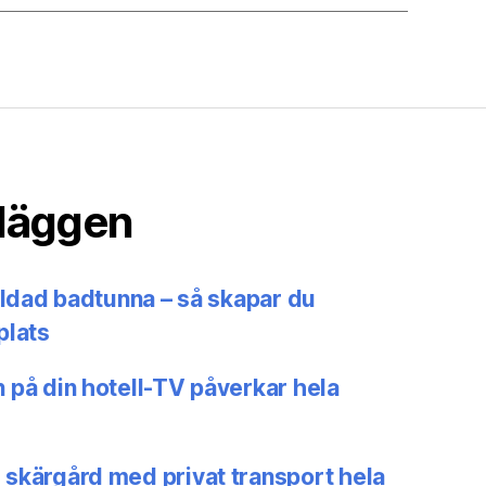
nläggen
eldad badtunna – så skapar du
plats
 på din hotell-TV påverkar hela
skärgård med privat transport hela