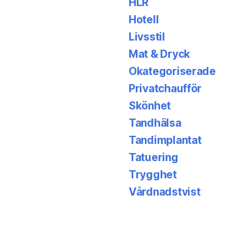
HLR
Hotell
Livsstil
Mat & Dryck
Okategoriserade
Privatchaufför
Skönhet
Tandhälsa
Tandimplantat
Tatuering
Trygghet
Vårdnadstvist