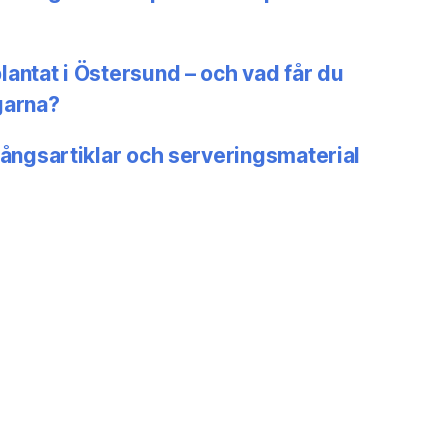
antat i Östersund – och vad får du
garna?
gångsartiklar och serveringsmaterial