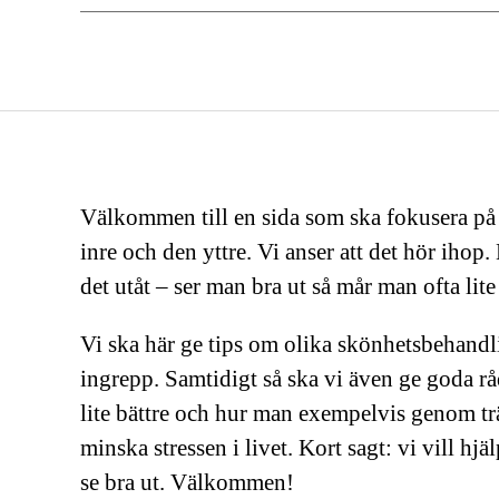
Välkommen till en sida som ska fokusera på
inre och den yttre. Vi anser att det hör ihop
det utåt – ser man bra ut så mår man ofta lit
Vi ska här ge tips om olika skönhetsbehand
ingrepp. Samtidigt så ska vi även ge goda 
lite bättre och hur man exempelvis genom tr
minska stressen i livet. Kort sagt: vi vill hj
se bra ut. Välkommen!