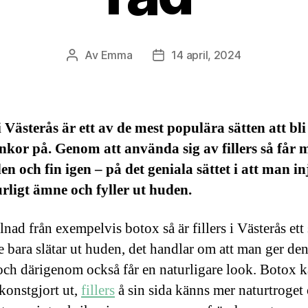
Av
Emma
14 april, 2024
Inläggsförfattare
Inläggsdatum
 i Västerås är ett av de mest populära sätten att bli
kor på. Genom att använda sig av fillers så får 
en och fin igen – på det geniala sättet i att man in
urligt ämne och fyller ut huden.
llnad från exempelvis botox så är fillers i Västerås ett 
e bara slätar ut huden, det handlar om att man ger de
ch därigenom också får en naturligare look. Botox ka
konstgjort ut,
fillers
å sin sida känns mer naturtroget 