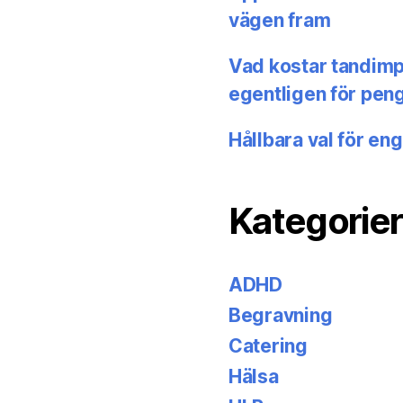
vägen fram
Vad kostar tandimpl
egentligen för pen
Hållbara val för en
Kategorier
ADHD
Begravning
Catering
Hälsa