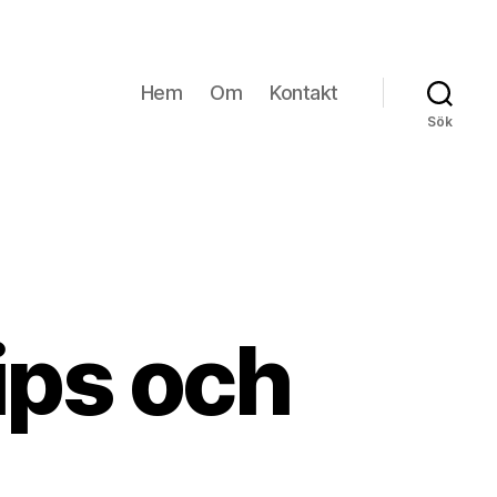
Hem
Om
Kontakt
Sök
tips och