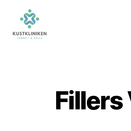
Kustkliniken.se
Fillers