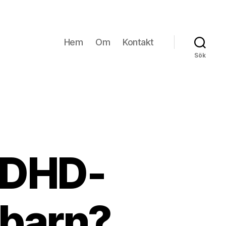
Hem
Om
Kontakt
Sök
ADHD-
 barn?