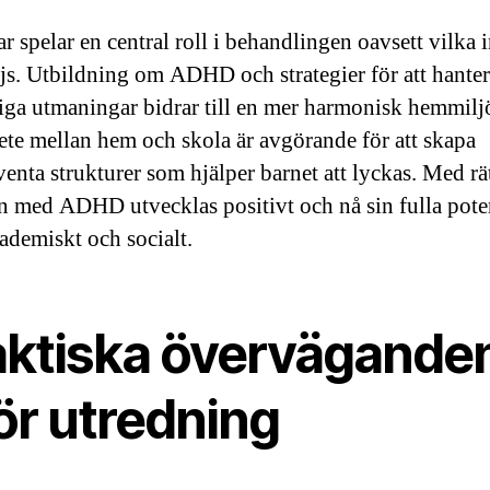
r spelar en central roll i behandlingen oavsett vilka i
js. Utbildning om ADHD och strategier för att hante
iga utmaningar bidrar till en mer harmonisk hemmilj
te mellan hem och skola är avgörande för att skapa
enta strukturer som hjälper barnet att lyckas. Med rä
n med ADHD utvecklas positivt och nå sin fulla pote
ademiskt och socialt.
aktiska övervägande
ör utredning