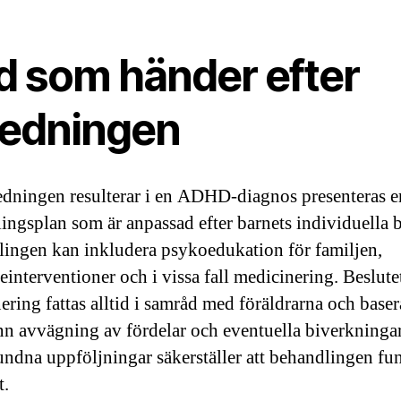
d som händer efter
redningen
dningen resulterar i en ADHD-diagnos presenteras e
ingsplan som är anpassad efter barnets individuella 
ingen kan inkludera psykoedukation för familjen,
einterventioner och i vissa fall medicinering. Beslut
ering fattas alltid i samråd med föräldrarna och baser
n avvägning av fördelar och eventuella biverkningar
ndna uppföljningar säkerställer att behandlingen fu
t.